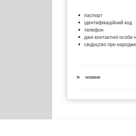
паспорт
ідентифікаційний код
телефон
дані контактної особи
свідоцтво про народже
КАТЕГОРІЇ
НОВИНИ