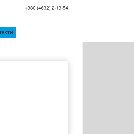
+380 (4632) 2-13-54
ТАКТИ