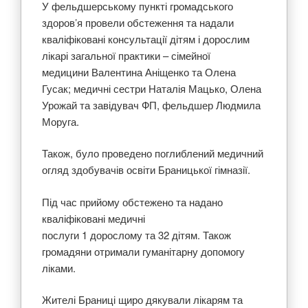
У фельдшерському пункті громадського
здоров’я провели обстеження та надали
кваліфіковані консультації дітям і дорослим
лікарі загальної практики – сімейної
медицини Валентина Аніщенко та Олена
Гусак; медичні сестри Наталія Мацько, Олена
Урожай та завідувач ФП, фельдшер Людмила
Моруга.
Також, було проведено поглиблений медичний
огляд здобувачів освіти Браницької гімназії.
Під час прийому обстежено та надано
кваліфіковані медичні
послуги 1 дорослому та 32 дітям. Також
громадяни отримали гуманітарну допомогу
ліками.
Жителі Браниці щиро дякували лікарям та