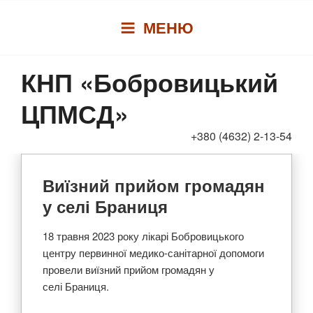
Перейти
МЕНЮ
до
вмісту
КНП «Бобровицький
ЦПМСД»
+380 (4632) 2-13-54
Виїзний прийом громадян
у селі Браниця
18 травня 2023 року лікарі Бобровицького
центру первинної медико-санітарної допомоги
провели виїзний прийом громадян у
селі Браниця.