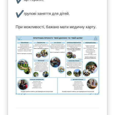
️групові заняття для дітей.
При можливості, бажано мати медичну карту.