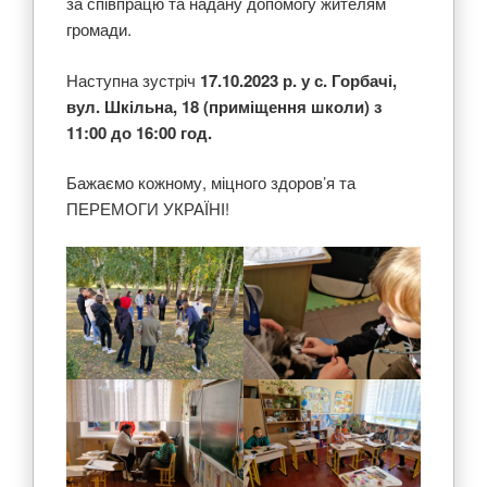
за співпрацю та надану допомогу жителям
громади.
Наступна зустріч
17
.
10
.2023 р
. у
с.
Горбачі
,
вул. Шкільна, 18 (приміщення школи) з
11:00 до 16:00 год
.
Бажаємо кожному, міцного здоров’я та
ПЕРЕМОГИ УКРАЇНІ!