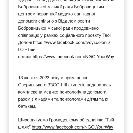
Бобровицької міської ради Бобровицьким
центром первинної медико-санітарної
допомоги спільно з Відділом освіти
Бобровицької міської ради продовжено
співпрацю у рамках соціального проєкту Твої
Долоні
https://www.facebook.com/tvoyi.doloni
з
ГО «Твій
шлях»
https://www.facebook.com/NGO.YourWay
.
13 жовтня 2023 року в приміщенні
Озерянського ЗЗСО І-ІІІ ступенів надавалась
комплексна медико-психологічна допомога
разом з лікарями та психологами дітям та їх
батькам.
Щиро дякуємо Громадському об’єднанню “Твій
шлях”
https://www.facebook.com/NGO.YourWay