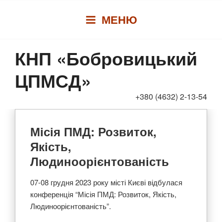
Перейти
МЕНЮ
до
вмісту
КНП «Бобровицький
ЦПМСД»
+380 (4632) 2-13-54
Місія ПМД: Розвиток,
Якість,
Людиноорієнтованість
07-08 грудня 2023 року місті Києві відбулася
конференція “Місія ПМД: Розвиток, Якість,
Людиноорієнтованість”.