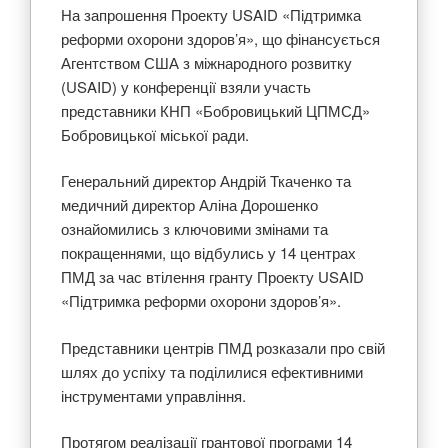
На запрошення Проекту USAID «Підтримка
реформи охорони здоров’я», що фінансується
Агентством США з міжнародного розвитку
(USAID) у конференції взяли участь
представники КНП «Бобровицький ЦПМСД»
Бобровицької міської ради.
Генеральний директор Андрій Ткаченко та
медичний директор Аліна Дорошенко
ознайомились з ключовими змінами та
покращеннями, що відбулись у 14 центрах
ПМД за час втілення гранту Проекту USAID
«Підтримка реформи охорони здоров’я».
Представники центрів ПМД розказали про свій
шлях до успіху та поділилися ефективними
інструментами управління.
Протягом реалізації грантової програми 14