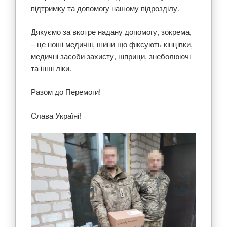
підтримку та допомогу нашому підрозділу.
Дякуємо за вкотре надану допомогу, зокрема,
– це ноші медичні, шини що фіксують кінцівки,
медичні засоби захисту, шприци, знеболюючі
та інші ліки.
Разом до Перемоги!
Слава Україні!