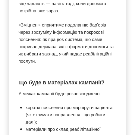
відкладають — навіть тоді, коли допомога
потрібна вже зараз.
«Зміцнені» сприятиме подоланню бар’єрів
через зрозумілу інформацію та покрокові
пояснення: як працює система, що саме
покриває держава, які є формати допомоги та
як вибрати заклад, який надає реабілітаційні
послуги.
Що буде в матеріалах кампанії?
У межах кампанії буде розповсюджено:
короткі пояснення про маршрути пацієнта
(як отримати направлення і що робити
далі);
матеріали про склад реабілітаційної