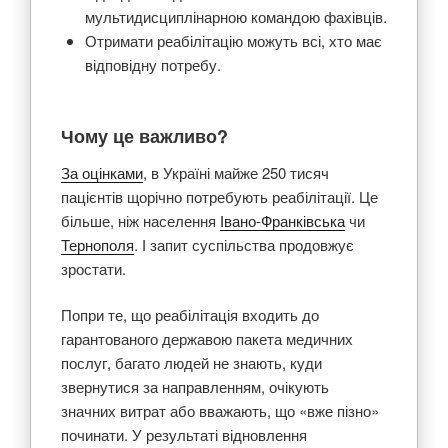
мультидисциплінарною командою фахівців.
Отримати реабілітацію можуть всі, хто має
відповідну потребу.
Чому це важливо?
За оцінками
, в Україні майже 250 тисяч
пацієнтів щорічно потребують реабілітації. Це
більше, ніж населення
Івано-Франківська
чи
Тернополя
. І запит суспільства продовжує
зростати.
Попри те, що реабілітація входить до
гарантованого державою пакета медичних
послуг, багато людей не знають, куди
звернутися за направленням, очікують
значних витрат або вважають, що «вже пізно»
починати. У результаті відновлення