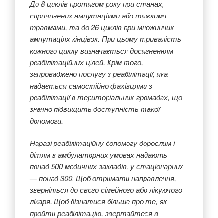
До 8 циклів протягом року при станах,
спричинених ампутаціями або тяжкими
травмами, та до 26 циклів при множинних
ампутаціях кінцівок. При цьому тривалість
кожного циклу визначається досягненням
реабілітаційних цілей. Крім того,
запроваджено послугу з реабілітації, яка
надається самостійно фахівцями з
реабілітації в територіальних громадах, що
значно підвищить доступність такої
допомоги.
Наразі реабілітаційну допомогу дорослим і
дітям в амбулаторних умовах надають
понад 500 медичних закладів, у стаціонарних
— понад 300. Щоб отримати направлення,
зверніться до свого сімейного або лікуючого
лікаря. Щоб дізнатися більше про те, як
пройти реабілітацію, звертайтеся в