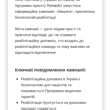
підтримки проєкту Rehab4U запустила
інформаційну кампанію «Зміцнені», присвячену
безоплатній реабілітації.
Мета кампанії — дати людям прості та
практичні відповіді: де і як отримати
реабілітаційну допомогу, хто входить до
реабілітаційної команди та чому важливо не
відкладати відновлення.
Ключові повідомлення кампанії:
Реабілітаційна допомога в Україні є
безоплатною для пацієнтів та
покривається Програмою медичних
гарантій.
Реабілітація ґрунтується на доказових
підходах і надається