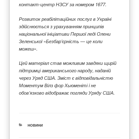
контакт-центр НЗСУ за номером 1677.
Розвиток реабілітаційних послуг в Україні
здійснюється з урахуванням принципів
національної ініціативи Першої леді Олени
Зеленської «Безбар’єрність — це коли
можеш».
Цей матеріал став можливим завдяки щирій
підтримці американського народу, наданій
через Уряд США. Зміст є відповідальністю
Моментум Вілз фор Хьюменіті i не
обов’язково відображає погляди Уряду США.
КАТЕГОРІЇ
НОВИНИ