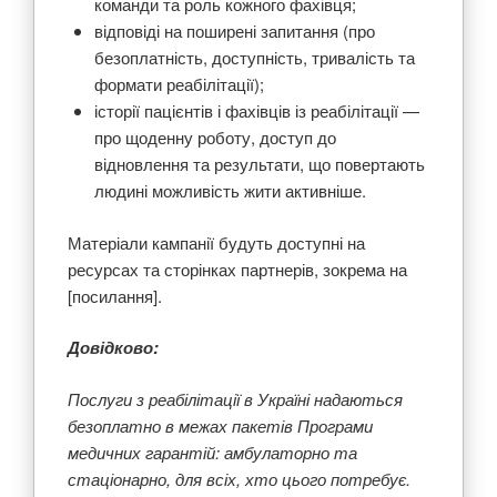
команди та роль кожного фахівця;
відповіді на поширені запитання (про
безоплатність, доступність, тривалість та
формати реабілітації);
історії пацієнтів і фахівців із реабілітації —
про щоденну роботу, доступ до
відновлення та результати, що повертають
людині можливість жити активніше.
Матеріали кампанії будуть доступні на
ресурсах та сторінках партнерів, зокрема на
[посилання].
Довідково:
Послуги з реабілітації в Україні надаються
безоплатно в межах пакетів Програми
медичних гарантій: амбулаторно та
стаціонарно, для всіх, хто цього потребує.