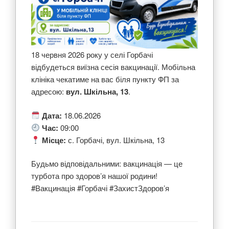
18 червня 2026 року у селі Горбачі
відбудеться виїзна сесія вакцинації. Мобільна
клініка чекатиме на вас біля пункту ФП за
адресою:
вул. Шкільна, 13
.
Дата:
18.06.2026
Час:
09:00
Місце:
с. Горбачі, вул. Шкільна, 13
Будьмо відповідальними: вакцинація — це
турбота про здоров’я нашої родини!
#Вакцинація #Горбачі #ЗахистЗдоров’я