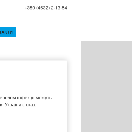
+380 (4632) 2-13-54
ТАКТИ
жерелом інфекції можуть
я України є сказ,