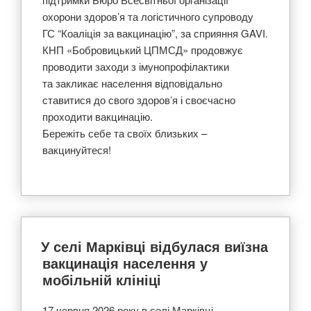
охорони здоров’я та логістичного супроводу
ГС “Коаліція за вакцинацію”, за сприяння GAVI.
КНП «Бобровицький ЦПМСД» продовжує
проводити заходи з імунопрофілактики
та закликає населення відповідально
ставитися до свого здоров’я і своєчасно
проходити вакцинацію.
Бережіть себе та своїх близьких –
вакцинуйтеся!
У селі Марківці відбулася виїзна
вакцинація населення у
мобільній клініці
17 червня 2026 року в селі Марківці