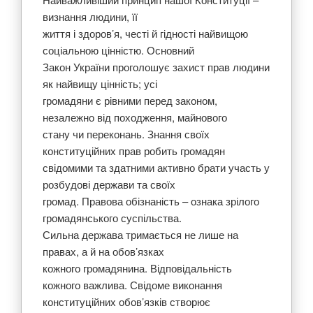
визнання людини, її
життя і здоров’я, честі й гідності найвищою
соціальною цінністю. Основний
Закон України проголошує захист прав людини
як найвищу цінність; усі
громадяни є рівними перед законом,
незалежно від походження, майнового
стану чи переконань. Знання своїх
конституційних прав робить громадян
свідомими та здатними активно брати участь у
розбудові держави та своїх
громад. Правова обізнаність – ознака зрілого
громадянського суспільства.
Сильна держава тримається не лише на
правах, а й на обов’язках
кожного громадянина. Відповідальність
кожного важлива. Свідоме виконання
конституційних обов’язків створює