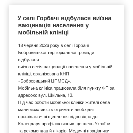
У селі Горбачі відбулася виїзна
вакцинація населення у
мобільній клініці
18 червня 2026 року в селі Горбачі
Бобровицької теріторіальної громади
відбулася
виїзна сесія вакцинації населення у мобільній
клініці, організована КНП
«Бобровицький ЦПМСД».
Мобільна клініка працювала біля пункту ФП за
адресою: вул. Шкільна, 13.
Під час роботи мобільної клініки жителі села
мали можливість отримати необхідні
профілактичні щеплення відповідно до
Календаря профілактичних щеплень України
та рекомендацій лікарів. Медичні працівники