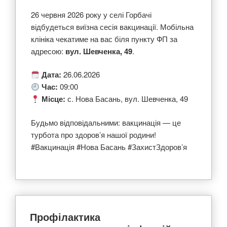
26 червня 2026 року у селі Горбачі
відбудеться виїзна сесія вакцинації. Мобільна
клініка чекатиме на вас біля пункту ФП за
адресою:
вул. Шевченка, 49
.
Дата:
26.06.2026
Час:
09:00
Місце:
с. Нова Басань, вул. Шевченка, 49
Будьмо відповідальними: вакцинація — це
турбота про здоров’я нашої родини!
#Вакцинація #Нова Басань #ЗахистЗдоров’я
Профілактика