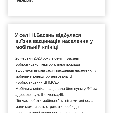
У селі Н.Басань відбулася
виїзна вакцинація населення у
мобільній клініці
26 червня 2026 року в селі Н.Басань
Бобровицької теріторіальної громади
відбулася виїзна сесія вакцинації населення у
мобільній клініці, організована КНП
«Бобровицький ЦПМСД».
Мобільна клініка працювала біля пункту ФП за
адресою: вул. Шевченка,49.
Під час роботи мобільної клініки жителі села
мали можливість отримати необхідні
профілактичні щеплення відповідно до