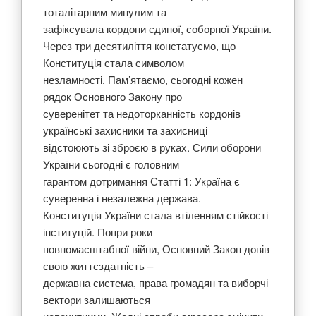
тоталітарним минулим та
зафіксувала кордони єдиної, соборної України.
Через три десятиліття констатуємо, що
Конституція стала символом
незламності. Пам’ятаємо, сьогодні кожен
рядок Основного Закону про
суверенітет та недоторканність кордонів
українські захисники та захисниці
відстоюють зі зброєю в руках. Сили оборони
України сьогодні є головним
гарантом дотримання Статті 1: Україна є
суверенна і незалежна держава.
Конституція України стала втіленням стійкості
інституцій. Попри роки
повномасштабної війни, Основний Закон довів
свою життєздатність –
державна система, права громадян та виборчі
вектори залишаються