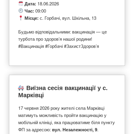
Дата:
18.06.2026
Час:
09:00
Місце:
с. Горбачі, вул. Шкільна, 13
Будьмо відповідальними: вакцинація — це
турбота про здоров’я нашої родини!
#Вакцинація #Горбачі #ЗахистЗдоров’я
Виїзна сесія вакцинації у с.
Марківці
17 червня 2026 року жителі села Марківці
матимуть можливість пройти вакцинацію у
мобільній клініці, яка працюватиме біля пункту
ФП за адресою:
вул. Незалежності, 9
.