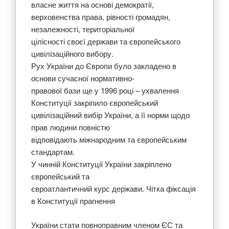
власне життя на основі демократії,
верховенства права, рівності громадян,
незалежності, територіальної
цілісності своєї держави та європейського
цивілізаційного вибору.
Рух України до Європи було закладено в
основи сучасної нормативно-
правової бази ще у 1996 році – ухвалення
Конституції закріпило європейський
цивілізаційний вибір України, а її норми щодо
прав людини повністю
відповідають міжнародним та європейським
стандартам.
У чинній Конституції України закріплено
європейський та
євроатлантичний курс держави. Чітка фіксація
в Конституції прагнення
України стати повноправним членом ЄС та