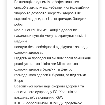
Вакцинація є одним із найефективніших
способів захисту від небезпечних інфекційних
хвороб та дозволяє зберегти здоров’я як
окремої людини, так і всієї громади. Завдяки
роботі
мобільної клініки мешканці віддалених
населених пунктів можуть отримувати якісні
медичні
послуги без необхідності відвідувати заклади
охорони здоров’я.
Підтримка проведення виїзних сесій вакцинації
реалізується за ініціативи Міністерства
охорони здоров’я України та Центру
громадського здоров’я України, за підтримки
Бюро
Всесвітньої організації охорони здоров’я та
логістичного супроводу ГС “Коаліція за
вакцинацію”, за сприяння GAVI.
КНП «Бобровицький ЦПМСД» продовжує