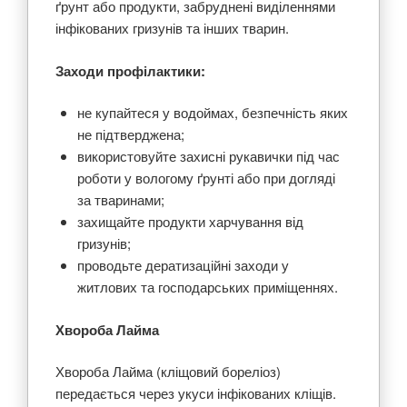
ґрунт або продукти, забруднені виділеннями
інфікованих гризунів та інших тварин.
Заходи профілактики:
не купайтеся у водоймах, безпечність яких
не підтверджена;
використовуйте захисні рукавички під час
роботи у вологому ґрунті або при догляді
за тваринами;
захищайте продукти харчування від
гризунів;
проводьте дератизаційні заходи у
житлових та господарських приміщеннях.
Хвороба Лайма
Хвороба Лайма (кліщовий бореліоз)
передається через укуси інфікованих кліщів.