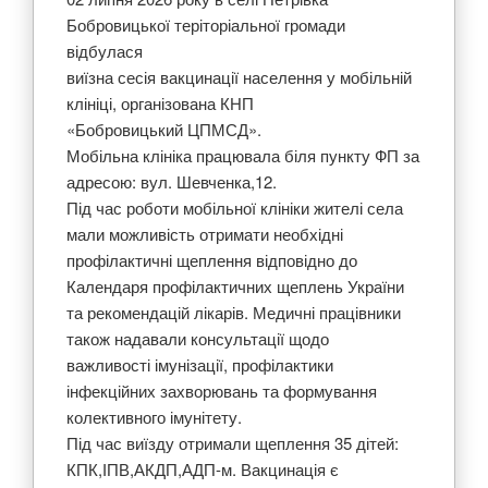
Бобровицької теріторіальної громади
відбулася
виїзна сесія вакцинації населення у мобільній
клініці, організована КНП
«Бобровицький ЦПМСД».
Мобільна клініка працювала біля пункту ФП за
адресою: вул. Шевченка,12.
Під час роботи мобільної клініки жителі села
мали можливість отримати необхідні
профілактичні щеплення відповідно до
Календаря профілактичних щеплень України
та рекомендацій лікарів. Медичні працівники
також надавали консультації щодо
важливості імунізації, профілактики
інфекційних захворювань та формування
колективного імунітету.
Під час виїзду отримали щеплення 35 дітей:
КПК,ІПВ,АКДП,АДП-м. Вакцинація є