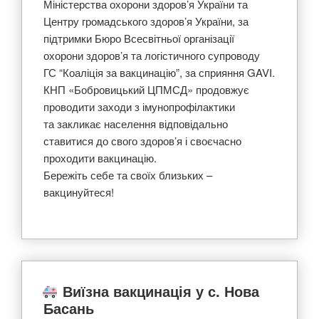
Міністерства охорони здоров’я України та
Центру громадського здоров’я України, за
підтримки Бюро Всесвітньої організації
охорони здоров’я та логістичного супроводу
ГС “Коаліція за вакцинацію”, за сприяння GAVI.
КНП «Бобровицький ЦПМСД» продовжує
проводити заходи з імунопрофілактики
та закликає населення відповідально
ставитися до свого здоров’я і своєчасно
проходити вакцинацію.
Бережіть себе та своїх близьких –
вакцинуйтеся!
Виїзна вакцинація у с. Нова
Басань