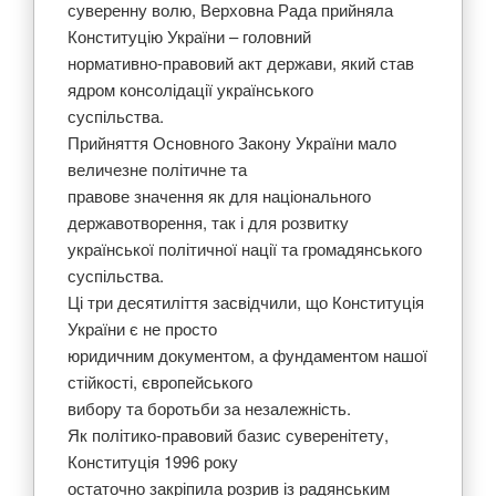
суверенну волю, Верховна Рада прийняла
Конституцію України – головний
нормативно-правовий акт держави, який став
ядром консолідації українського
суспільства.
Прийняття Основного Закону України мало
величезне політичне та
правове значення як для національного
державотворення, так і для розвитку
української політичної нації та громадянського
суспільства.
Ці три десятиліття засвідчили, що Конституція
України є не просто
юридичним документом, а фундаментом нашої
стійкості, європейського
вибору та боротьби за незалежність.
Як політико-правовий базис суверенітету,
Конституція 1996 року
остаточно закріпила розрив із радянським