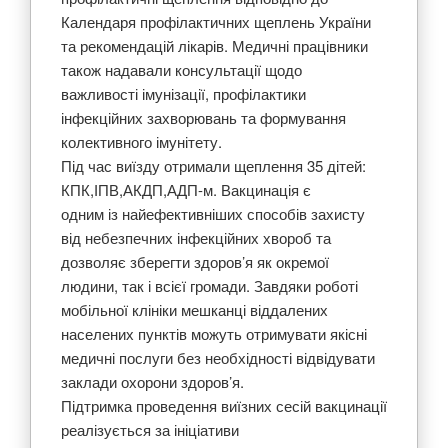
Календаря профілактичних щеплень України
та рекомендацій лікарів. Медичні працівники
також надавали консультації щодо
важливості імунізації, профілактики
інфекційних захворювань та формування
колективного імунітету.
Під час виїзду отримали щеплення 35 дітей:
КПК,ІПВ,АКДП,АДП-м. Вакцинація є
одним із найефективніших способів захисту
від небезпечних інфекційних хвороб та
дозволяє зберегти здоров’я як окремої
людини, так і всієї громади. Завдяки роботі
мобільної клініки мешканці віддалених
населених пунктів можуть отримувати якісні
медичні послуги без необхідності відвідувати
заклади охорони здоров’я.
Підтримка проведення виїзних сесій вакцинації
реалізується за ініціативи