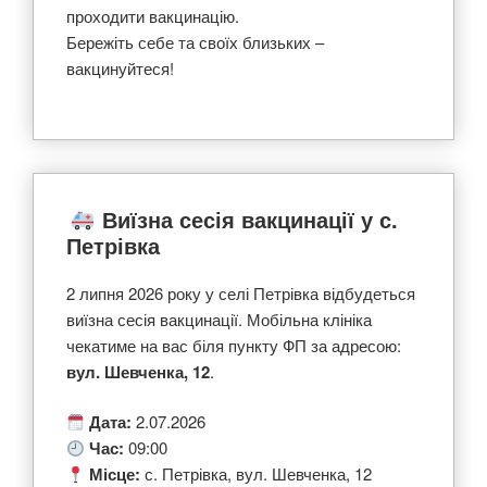
проходити вакцинацію.
Бережіть себе та своїх близьких –
вакцинуйтеся!
Виїзна сесія вакцинації у с.
Петрівка
2 липня 2026 року у селі Петрівка відбудеться
виїзна сесія вакцинації. Мобільна клініка
чекатиме на вас біля пункту ФП за адресою:
вул. Шевченка, 12
.
Дата:
2.07.2026
Час:
09:00
Місце:
с. Петрівка, вул. Шевченка, 12