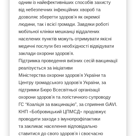
одним із найефективніших способів захисту
від небезпечних інфекційних хвороб та
дозволяє зберегти здоров’я як окремої
людини, так і всієї громади. Завдяки роботі
мобільної клініки мешканці віддалених
населених пунктів можуть отримувати якісні
медичні послуги без необхідності відвідувати
заклади охорони здоров’я.
Підтримка проведення виїзних сесій вакцинації
реалізується за ініціативи
Міністерства охорони здоров’я України та
Центру громадського здоров’я України, за
підтримки Бюро Всесвітньої організації
охорони здоров’я та логістичного супроводу
ГС “Коаліція за вакцинацію”, за сприяння GAVI.
КНП «Бобровицький ЦПМСД» продовжує
проводити заходи з імунопрофілактики
та закликає населення відповідально
ставитися до свого здоров’я і своєчасно