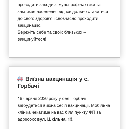
проводити заходи з імунопрофілактики та
закликає населення відповідально ставитися
до свого здоров’я і своєчасно проходити
вакцинацію.
Бережіть себе та своїх близьких –
вакцинуйтеся!
Виїзна вакцинація у с.
Горбачі
18 червня 2026 року у селі Горбачі
відбудеться виїзна сесія вакцинації. Мобільна
клініка чекатиме на вас біля пункту ФП за
адресою:
вул. Шкільна, 13
.