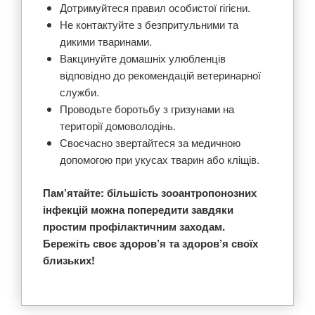
Дотримуйтеся правил особистої гігієни.
Не контактуйте з безпритульними та
дикими тваринами.
Вакцинуйте домашніх улюбленців
відповідно до рекомендацій ветеринарної
служби.
Проводьте боротьбу з гризунами на
території домоволодінь.
Своєчасно звертайтеся за медичною
допомогою при укусах тварин або кліщів.
Пам’ятайте: більшість зооантропонозних
інфекцій можна попередити завдяки
простим профілактичним заходам.
Бережіть своє здоров’я та здоров’я своїх
близьких!