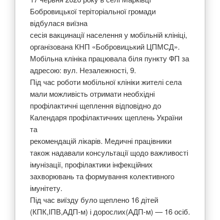
Бобровицької теріторіальної громади
відбулася виїзна
сесія вакцинації населення у мобільній клініці,
організована КНП «Бобровицький ЦПМСД».
Мобільна клініка працювала біля пункту ФП за
адресою: вул. Незалежності, 9.
Під час роботи мобільної клініки жителі села
мали можливість отримати необхідні
профілактичні щеплення відповідно до
Календаря профілактичних щеплень України
та
рекомендацій лікарів. Медичні працівники
також надавали консультації щодо важливості
імунізації, профілактики інфекційних
захворювань та формування колективного
імунітету.
Під час виїзду було щеплено 16 дітей
(КПК,ІПВ,АДП-м) і дорослих(АДП-м) — 16 осіб.