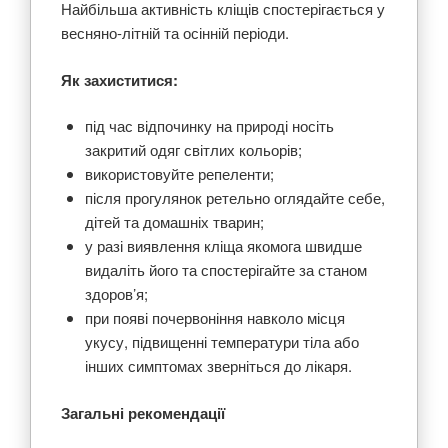
Найбільша активність кліщів спостерігається у
весняно-літній та осінній періоди.
Як захиститися:
під час відпочинку на природі носіть
закритий одяг світлих кольорів;
використовуйте репеленти;
після прогулянок ретельно оглядайте себе,
дітей та домашніх тварин;
у разі виявлення кліща якомога швидше
видаліть його та спостерігайте за станом
здоров’я;
при появі почервоніння навколо місця
укусу, підвищенні температури тіла або
інших симптомах зверніться до лікаря.
Загальні рекомендації